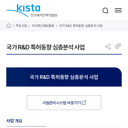
바로가기 메뉴
한국특허전략개발원
통합검색
사이트맵 열기
주요사업
지식재산정보활용
국가 R&D 특허동향 심층분석 사업
국가 R&D 특허동향 심층분석 사업
국가 R&D 특허동향 심층분석 사업
사업관리시스템 바로가기
사업 개요