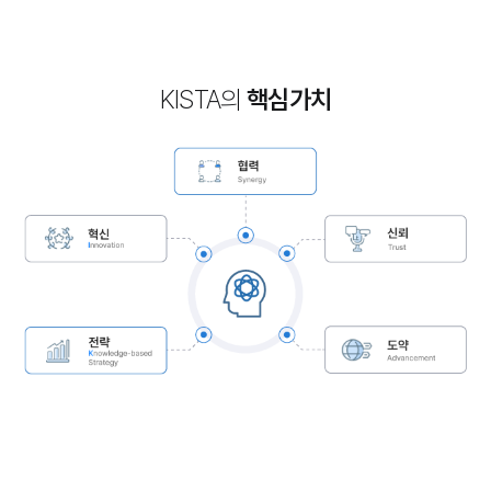
KISTA의
핵심가치