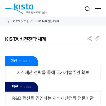
바로가기 메뉴
한국특허전략개발원
통합검색
사이트맵 열기
KISTA
기관소개
KISTA 비전전략체계
KISTA 비전전략 체계
미션
MISSION
지식재산 전략을 통해 국가기술주권 확보
비전
VISION
R&D 혁신을 견인하는 지식재산전략 전문기관