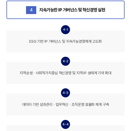
4
지속가능한 IP 거버넌스 및 혁신경영 실현
4-1
ESG 기반 IP 거버넌스 및 지속가능경영체계 고도화
4-2
지역상생ㆍ사회적가치중심 혁신경영 및 지역 IP 생태계 기여 확대
4-3
데이터 기반 성과관리ㆍ업무혁신ㆍ조직운영 효율화 체계 구축
4-4