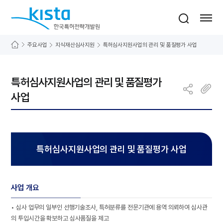
바로가기 메뉴
한국특허전략개발원
통합검색
사이트맵 열기
주요사업
지식재산심사지원
특허심사지원사업의 관리 및 품질평가 사업
특허심사지원사업의 관리 및 품질평가
사업
특허심사지원사업의 관리 및 품질평가 사업
사업 개요
• 심사 업무의 일부인 선행기술조사, 특허분류를 전문기관에 용역 의뢰하여 심사관
의 투입시간을 확보하고 심사품질을 제고