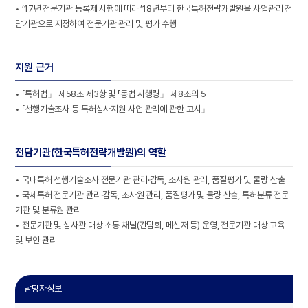
• ’17년 전문기관 등록제 시행에 따라 ’18년부터 한국특허전략개발원을 사업관리 전
담기관으로 지정하여 전문기관 관리 및 평가 수행
지원 근거
• 「특허법
」
제58조 제3항 및 「동법 시행령
」
제8조의 5
• 「선행기술조사 등 특허심사지원 사업 관리에 관한 고시
」
전담기관(한국특허전략개발원)의 역할
• 국내특허 선행기술조사 전문기관 관리·감독, 조사원 관리, 품질평가 및 물량 산출
• 국제특허 전문기관 관리·감독, 조사원 관리, 품질평가 및 물량 산출, 특허분류 전문
기관 및 분류원 관리
• 전문기관 및 심사관 대상 소통 채널(간담회, 메신저 등) 운영, 전문기관 대상 교육
및 보안 관리
담당자정보