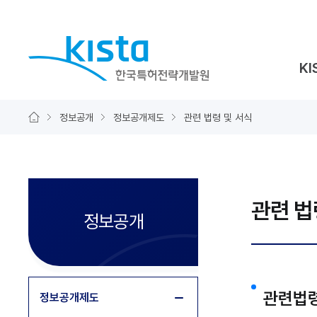
바로가기 메뉴
한국특허전략개발원
KI
사이트맵 열기
정보공개
정보공개제도
관련 법령 및 서식
관련 법
정보공개
서브메뉴
관련법
정보공개제도