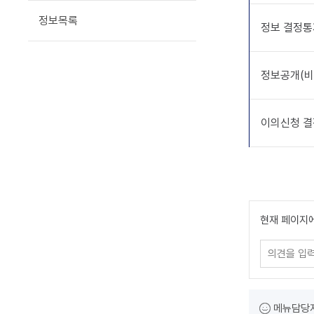
정보목록
정보 결정
정보공개(비
이의신청 
콘텐츠 만족도
현재 페이지
담당자 정보
메뉴담당