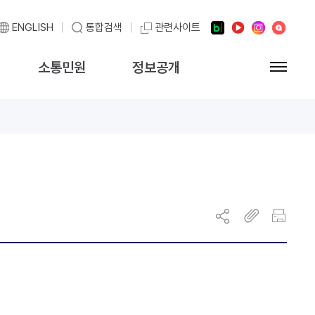
네이버블로그
유튜브
인스타그램
뉴스레터
ENGLISH
통합검색
관련사이트
소통민원
정보공개