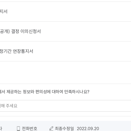
통지서
공개) 결정 이의신청서
결정기간 연장통지서
 조사
에서 제공하는 정보와 편의성에 대하여 만족하시나요?
자
전화번호
최종수정일
2022.09.20