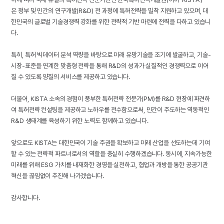
은 정부 및 민간의 연구개발(R&D) 전 과정에 특허전략을 밀착 지원하고 있으며, 대
한민국의 글로벌 기술경쟁력 강화를 위한 전략적 기반 마련에 전력을 다하고 있습니
다.
특히, 특허 빅데이터 분석 역량을 바탕으로 미래 유망기술을 조기에 발굴하고, 기술-
시장-표준을 연계한 맞춤형 전략을 통해 R&D의 성과가 실질적인 경쟁력으로 이어
질 수 있도록 양질의 서비스를 제공하고 있습니다.
더불어, KISTA 소속의 경험이 풍부한 특허전략 전문가(PM)를 R&D 현장에 파견하
여 특허전략 컨설팅을 제공하고 노하우를 전수함으로써, 민간이 주도하는 역동적인
R&D 생태계를 육성하기 위한 노력도 함께하고 있습니다.
앞으로도 KISTA는 대한민국이 기술 주권을 확보하고 미래 산업을 선도하는데 기여
할 수 있는 전략적 파트너로서의 역할을 충실히 수행하겠습니다. 동시에, 지속가능한
미래를 위해 ESG 가치를 내재화한 경영을 실천하고, 협업과 개방을 통한 공공기관
혁신을 끊임없이 추진해 나가겠습니다.
감사합니다.