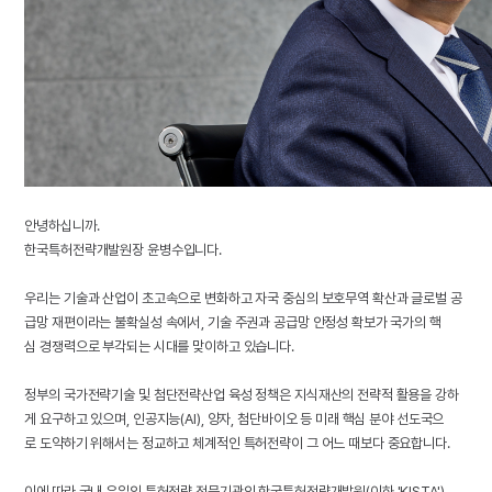
안녕하십니까.
한국특허전략개발원장 윤병수입니다.
우리는 기술과 산업이 초고속으로 변화하고 자국 중심의 보호무역 확산과 글로벌 공
급망 재편이라는 불확실성 속에서, 기술 주권과 공급망 안정성 확보가 국가의 핵
심 경쟁력으로 부각되는 시대를 맞이하고 있습니다.
정부의 국가전략기술 및 첨단전략산업 육성 정책은 지식재산의 전략적 활용을 강하
게 요구하고 있으며, 인공지능(Al), 양자, 첨단바이오 등 미래 핵심 분야 선도국으
로 도약하기 위해서는 정교하고 체계적인 특허전략이 그 어느 때보다 중요합니다.
이에 따라 국내 유일의 특허전략 전문기관인 한국특허전략개발원(이하 'KISTA')