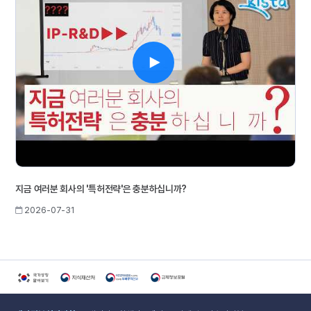
지금 여러분 회사의 '특허전략'은 충분하십니까?
2026-07-31
국가상징알아보기 홈페이지 새 창 열림
지식재산처 홈페이지 새 창 열림
국민권익위원회 홈페이지 새 창 열림
규제정보포털 홈페이지 새 창 열림