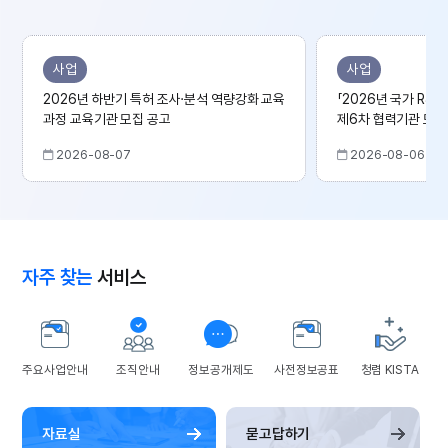
사업
사업
2026년 하반기 특허 조사·분석 역량강화 교육
「2026년 국가 R&
과정 교육기관 모집 공고
제6차 협력기관 모집 
2026-08-07
2026-08-06
자주 찾는
서비스
주요사업안내
조직안내
정보공개제도
사전정보공표
청렴 KISTA
자료실
묻고답하기