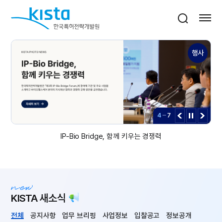
바로가기 메뉴
한국특허전략개발원
통합검색
사이트맵 열기
IP-Bio Bridge, 함께 키우는 경쟁력
공정
지
행사
4
7
IP-Bio Bridge, 함께 키우는 경쟁력
KISTA 새소식
전체
공지사항
업무 브리핑
사업정보
입찰공고
정보공개