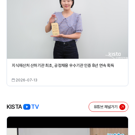
지식재산처 산하기관 최초, 공정채용 우수기관 인증 8년 연속 획득
2026-07-13
KISTA
TV
유튜브 채널가기