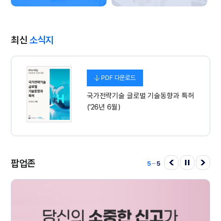
최신
소식지
PDF
국가전략기술 글로벌 기술동향과 특허
('26년 6월)
팝업존
5
5